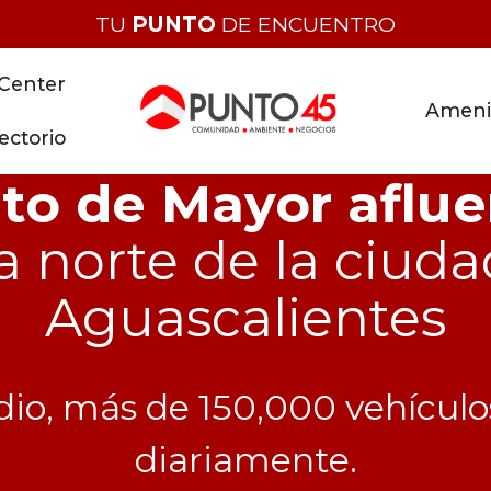
TU
PUNTO
DE ENCUENTRO
 Center
Ameni
ectorio
to de Mayor aflue
a norte de la ciuda
Aguascalientes
io, más de 150,000 vehículos
diariamente.