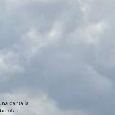
una pantalla
brantes.