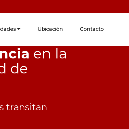
dades
Ubicación
Contacto
ncia
en la
d de
 transitan