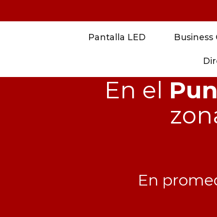
Pantalla LED
Business
Dir
En el
Pun
zon
En promed